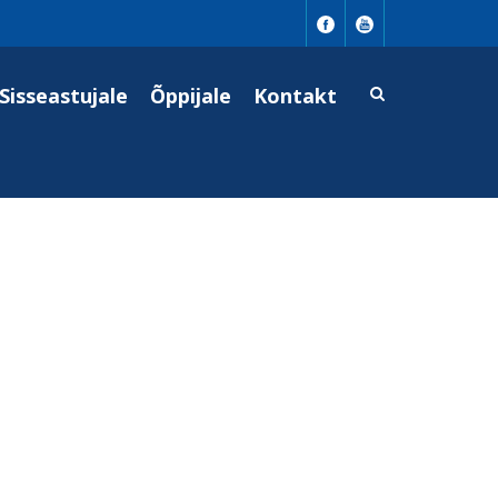
Sisseastujale
Õppijale
Kontakt