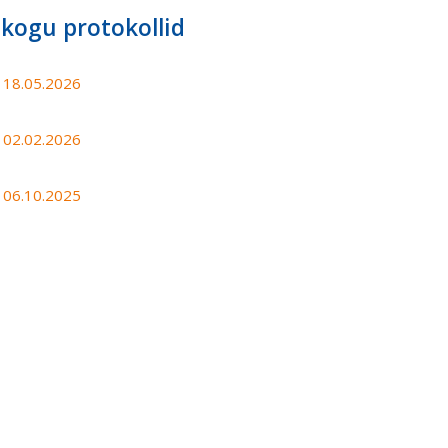
kogu protokollid
l 18.05.2026
l 02.02.2026
l 06.10.2025