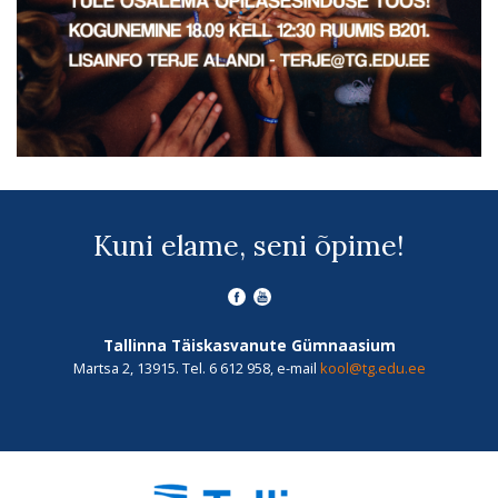
Kuni elame, seni õpime!
Tallinna Täiskasvanute Gümnaasium
Martsa 2, 13915. Tel. 6 612 958, e-mail
kool@tg.edu.ee