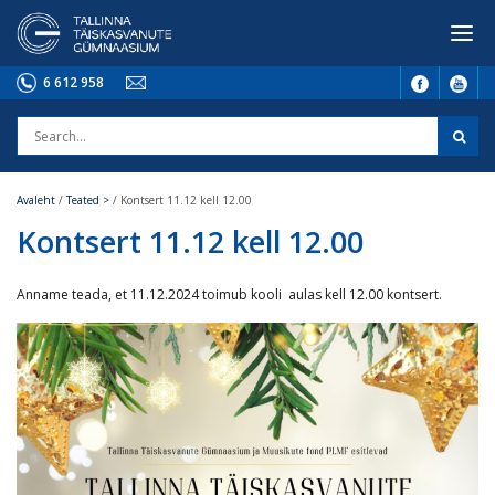
6 612 958
Avaleht
/
Teated >
/
Kontsert 11.12 kell 12.00
Kontsert 11.12 kell 12.00
Anname teada, et 11.12.2024 toimub kooli aulas kell 12.00 kontsert.