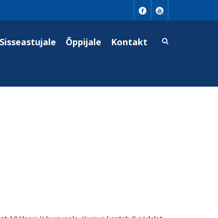
Sisseastujale
Õppijale
Kontakt