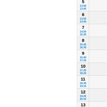
5
13.00
13.45
6
13.55
14.40
7
14.50
15.35
8
15.45
16.30
9
16.40
17.25
10
17.35
18.20
11
18.30
19.15
12
19.25
20.10
13